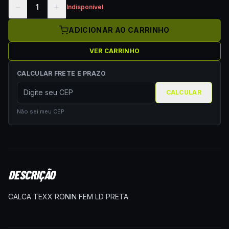
−
+
1
Indisponível
ADICIONAR AO CARRINHO
VER CARRINHO
CALCULAR FRETE E PRAZO
CALCULAR
Não sei meu CEP
DESCRIÇÃO
CALCA TEXX RONIN FEM LD PRETA