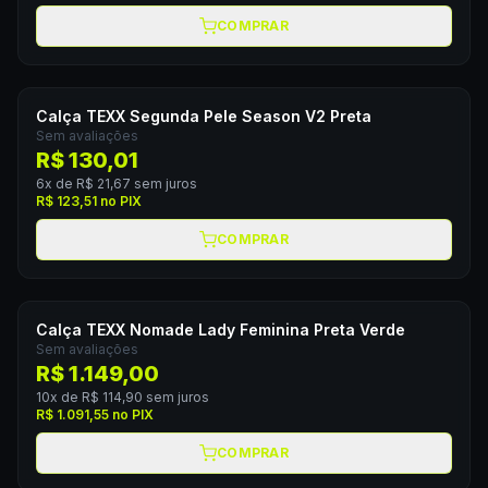
COMPRAR
Calça TEXX Segunda Pele Season V2 Preta
Sem avaliações
R$ 130,01
6
x de
R$ 21,67
sem juros
R$ 123,51
no PIX
COMPRAR
Calça TEXX Nomade Lady Feminina Preta Verde
Sem avaliações
R$ 1.149,00
10
x de
R$ 114,90
sem juros
R$ 1.091,55
no PIX
COMPRAR