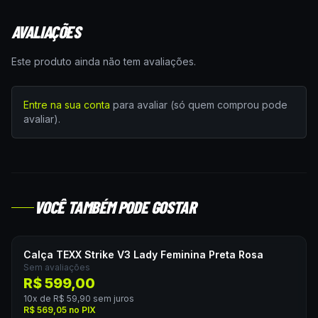
AVALIAÇÕES
Este produto ainda não tem avaliações.
Entre na sua conta
para avaliar (só quem comprou pode
avaliar).
VOCÊ TAMBÉM PODE GOSTAR
Calça TEXX Strike V3 Lady Feminina Preta Rosa
Sem avaliações
R$ 599,00
10
x de
R$ 59,90
sem juros
R$ 569,05
no PIX