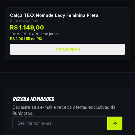
Calça TEXX Nomade Lady Feminina Preta
Sem avaliações
R$ 1.149,00
10
x de
R$ 114,90
sem juros
R$ 1.091,55
no PIX
COMPRAR
RECEBA NOVIDADES
Cadastre seu e-mail e receba ofertas exclusivas da
RunMotos
.