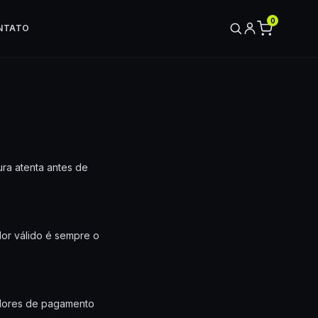
0
NTATO
ra atenta antes de
lor válido é sempre o
iadores de pagamento