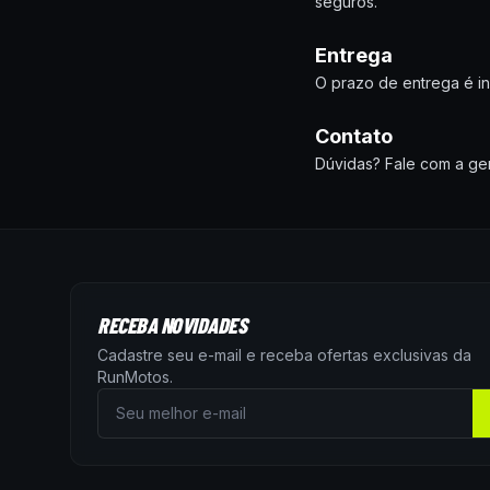
seguros.
Entrega
O prazo de entrega é i
Contato
Dúvidas? Fale com a g
RECEBA NOVIDADES
Cadastre seu e-mail e receba ofertas exclusivas da
RunMotos
.