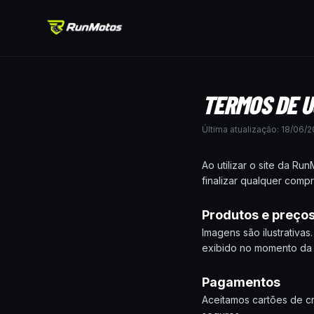
TERMOS DE U
Última atualização:
18/06/2
Ao utilizar o site da R
finalizar qualquer compr
Produtos e preço
Imagens são ilustrativa
exibido no momento da 
Pagamentos
Aceitamos cartões de c