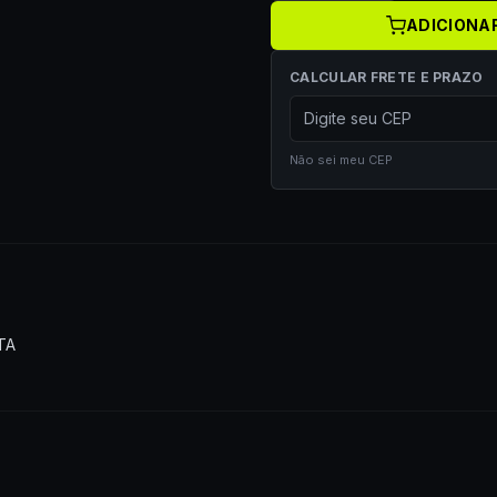
ADICIONA
CALCULAR FRETE E PRAZO
Não sei meu CEP
TA