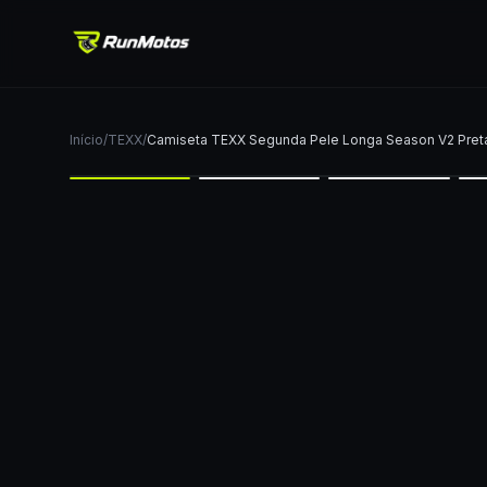
Início
/
TEXX
/
Camiseta TEXX Segunda Pele Longa Season V2 Pret