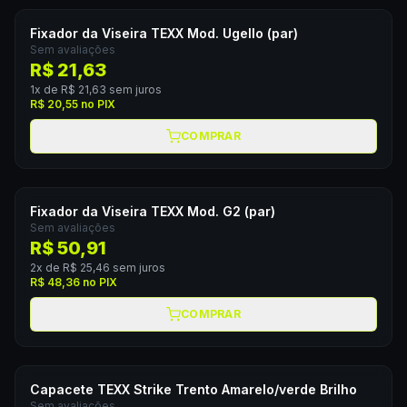
Fixador da Viseira TEXX Mod. Ugello (par)
Sem avaliações
R$ 21,63
1
x de
R$ 21,63
sem juros
R$ 20,55
no PIX
COMPRAR
Fixador da Viseira TEXX Mod. G2 (par)
Sem avaliações
R$ 50,91
2
x de
R$ 25,46
sem juros
R$ 48,36
no PIX
COMPRAR
Capacete TEXX Strike Trento Amarelo/verde Brilho
Sem avaliações