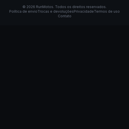
©
2026
RunMotos
. Todos os direitos reservados.
Política de envio
Trocas e devoluções
Privacidade
Termos de uso
Contato