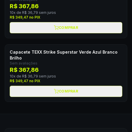
R$ 367,86
10
x de
R$ 36,79
sem juros
R$ 349,47
no PIX
COMPRAR
Capacete TEXX Strike Superstar Verde Azul Branco
Brilho
Sem avaliações
R$ 367,86
10
x de
R$ 36,79
sem juros
R$ 349,47
no PIX
COMPRAR