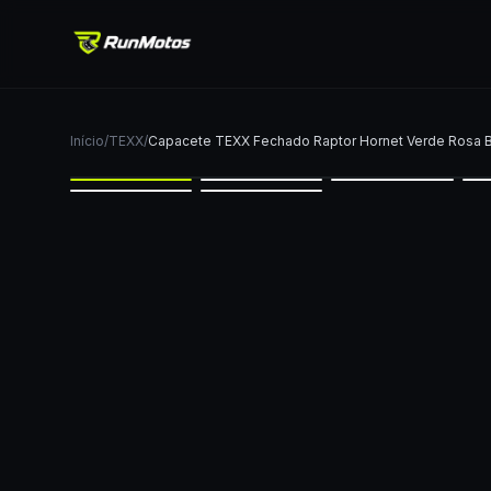
Início
/
TEXX
/
Capacete TEXX Fechado Raptor Hornet Verde Rosa B