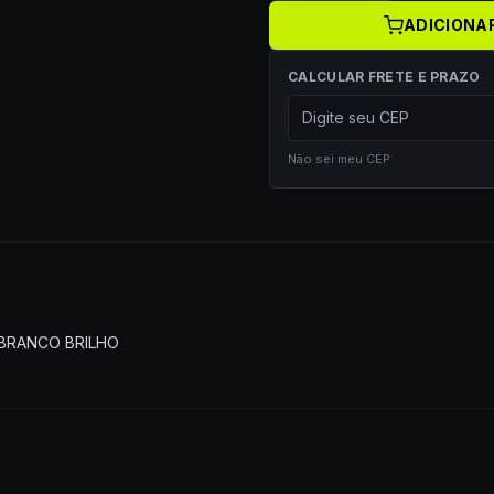
ADICIONA
CALCULAR FRETE E PRAZO
Não sei meu CEP
BRANCO BRILHO