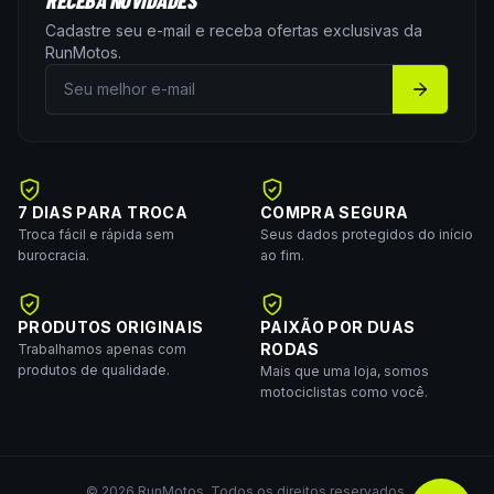
RECEBA NOVIDADES
Cadastre seu e-mail e receba ofertas exclusivas da
RunMotos
.
7 DIAS PARA TROCA
COMPRA SEGURA
Troca fácil e rápida sem
Seus dados protegidos do início
burocracia.
ao fim.
PRODUTOS ORIGINAIS
PAIXÃO POR DUAS
RODAS
Trabalhamos apenas com
produtos de qualidade.
Mais que uma loja, somos
motociclistas como você.
©
2026
RunMotos
. Todos os direitos reservados.