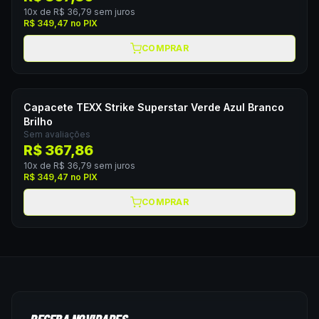
10
x de
R$ 36,79
sem juros
R$ 349,47
no PIX
COMPRAR
Capacete TEXX Strike Superstar Verde Azul Branco
Brilho
Sem avaliações
R$ 367,86
10
x de
R$ 36,79
sem juros
R$ 349,47
no PIX
COMPRAR