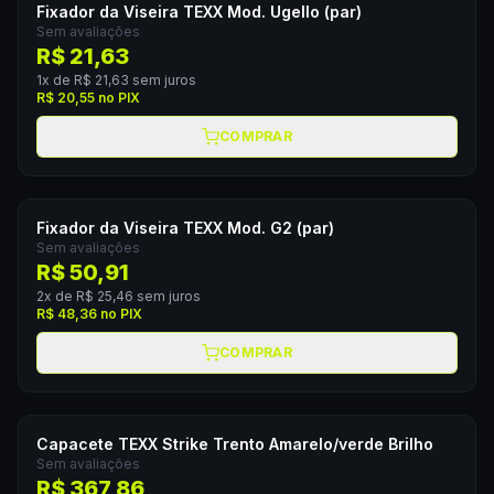
Fixador da Viseira TEXX Mod. Ugello (par)
Sem avaliações
R$ 21,63
1
x de
R$ 21,63
sem juros
R$ 20,55
no PIX
COMPRAR
Fixador da Viseira TEXX Mod. G2 (par)
Sem avaliações
R$ 50,91
2
x de
R$ 25,46
sem juros
R$ 48,36
no PIX
COMPRAR
Capacete TEXX Strike Trento Amarelo/verde Brilho
Sem avaliações
R$ 367,86