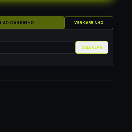
R AO CARRINHO
VER CARRINHO
CALCULAR