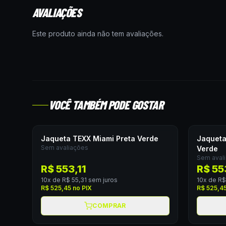
AVALIAÇÕES
Este produto ainda não tem avaliações.
VOCÊ TAMBÉM PODE GOSTAR
Jaqueta TEXX Miami Preta Verde
Jaqueta
Sem avaliações
Verde
Sem aval
R$ 553,11
R$ 55
10
x de
R$ 55,31
sem juros
10
x de
R$
R$ 525,45
no PIX
R$ 525,4
COMPRAR