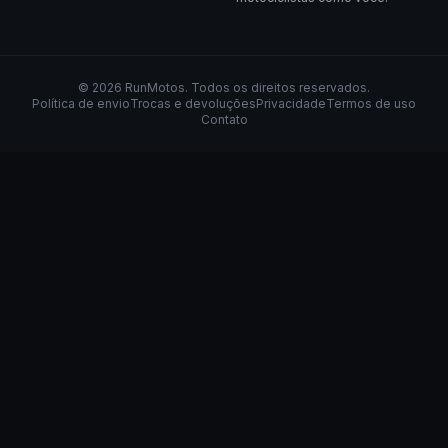
©
2026
RunMotos
. Todos os direitos reservados.
Política de envio
Trocas e devoluções
Privacidade
Termos de uso
Contato