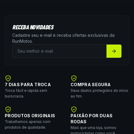
RECEBA NOVIDADES
Cadastre seu e-mail e receba ofertas exclusivas da
RunMotos
.
7 DIAS PARA TROCA
COMPRA SEGURA
Troca fácil e rápida sem
Seus dados protegidos do início
burocracia.
ao fim.
PRODUTOS ORIGINAIS
PAIXÃO POR DUAS
RODAS
Trabalhamos apenas com
produtos de qualidade.
Mais que uma loja, somos
motociclistas como você.