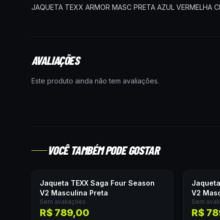
JAQUETA TEXX ARMOR MASC PRETA AZUL VERMELHA C
AVALIAÇÕES
Este produto ainda não tem avaliações.
VOCÊ TAMBÉM PODE GOSTAR
Jaqueta TEXX Saga Four Season
Jaqueta
V2 Masculina Preta
V2 Masc
Sem avaliações
Sem aval
R$ 789,00
R$ 78