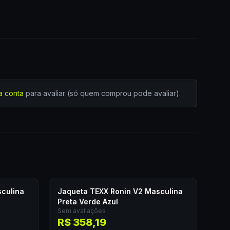
a conta
para avaliar (só quem comprou pode avaliar).
culina
Jaqueta TEXX Ronin V2 Masculina
Preta Verde Azul
Sem avaliações
R$ 358,19