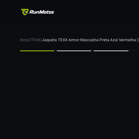
Início
/
TEXX
/
Jaqueta TEXX Armor Masculina Preta Azul Vermelha 