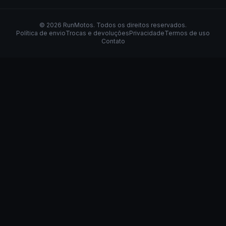
©
2026
RunMotos
. Todos os direitos reservados.
Política de envio
Trocas e devoluções
Privacidade
Termos de uso
Contato