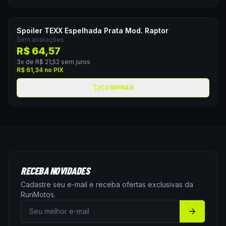
Spoiler TEXX Espelhada Prata Mod. Raptor
Sem avaliações
R$ 64,57
3
x de
R$ 21,52
sem juros
R$ 61,34
no PIX
COMPRAR
RECEBA NOVIDADES
Cadastre seu e-mail e receba ofertas exclusivas da
RunMotos
.