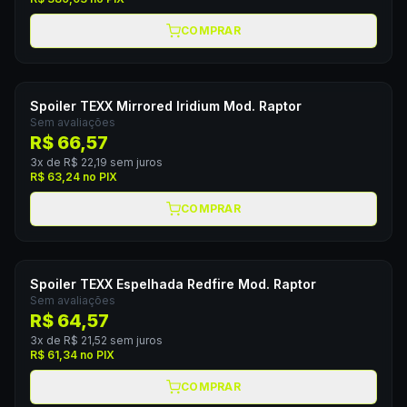
COMPRAR
Spoiler TEXX Mirrored Iridium Mod. Raptor
Sem avaliações
R$ 66,57
3
x de
R$ 22,19
sem juros
R$ 63,24
no PIX
COMPRAR
Spoiler TEXX Espelhada Redfire Mod. Raptor
Sem avaliações
R$ 64,57
3
x de
R$ 21,52
sem juros
R$ 61,34
no PIX
COMPRAR