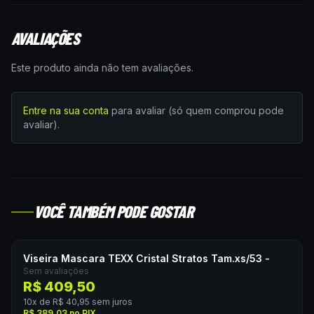
AVALIAÇÕES
Este produto ainda não tem avaliações.
Entre na sua conta
para avaliar (só quem comprou pode
avaliar).
VOCÊ TAMBÉM PODE GOSTAR
Viseira Mascara TEXX Cristal Stratos Tam.xs/53 -
Sem avaliações
R$ 409,50
10
x de
R$ 40,95
sem juros
R$ 389,03
no PIX