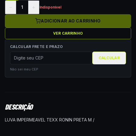
−
+
1
Indisponível
ADICIONAR AO CARRINHO
VER CARRINHO
CALCULAR FRETE E PRAZO
CALCULAR
Não sei meu CEP
DESCRIÇÃO
LUVA IMPERMEAVEL TEXX RONIN PRETA M /