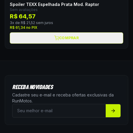
Spoiler TEXX Espelhada Prata Mod. Raptor
Sem avaliações
R$ 64,57
3
x de
R$ 21,52
sem juros
R$ 61,34
no PIX
COMPRAR
RECEBA NOVIDADES
Cadastre seu e-mail e receba ofertas exclusivas da
RunMotos
.