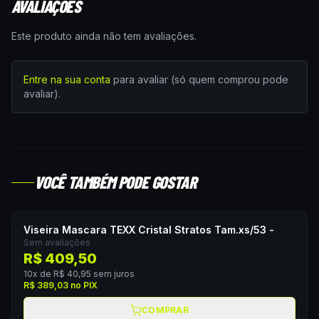
AVALIAÇÕES
Este produto ainda não tem avaliações.
Entre na sua conta
para avaliar (só quem comprou pode
avaliar).
VOCÊ TAMBÉM PODE GOSTAR
Viseira Mascara TEXX Cristal Stratos Tam.xs/53 -
Sem avaliações
R$ 409,50
10
x de
R$ 40,95
sem juros
R$ 389,03
no PIX
COMPRAR