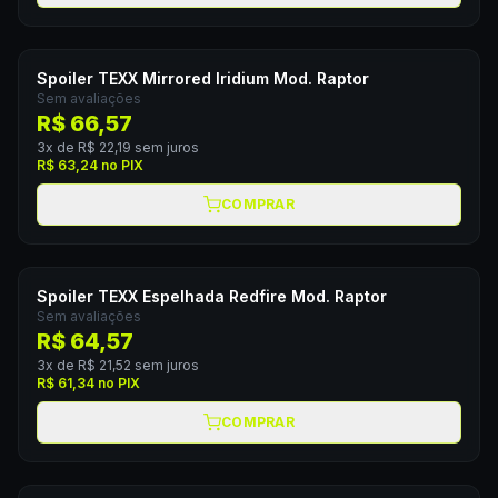
Spoiler TEXX Mirrored Iridium Mod. Raptor
Sem avaliações
R$ 66,57
3
x de
R$ 22,19
sem juros
R$ 63,24
no PIX
COMPRAR
Spoiler TEXX Espelhada Redfire Mod. Raptor
Sem avaliações
R$ 64,57
3
x de
R$ 21,52
sem juros
R$ 61,34
no PIX
COMPRAR