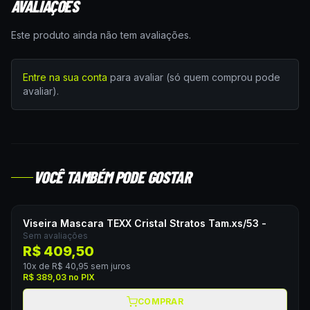
AVALIAÇÕES
Este produto ainda não tem avaliações.
Entre na sua conta
para avaliar (só quem comprou pode
avaliar).
VOCÊ TAMBÉM PODE GOSTAR
Viseira Mascara TEXX Cristal Stratos Tam.xs/53 -
Sem avaliações
R$ 409,50
10
x de
R$ 40,95
sem juros
R$ 389,03
no PIX
COMPRAR