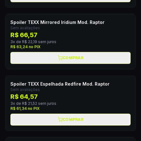
Spoiler TEXX Mirrored Iridium Mod. Raptor
Sem avaliações
R$ 66,57
3
x de
R$ 22,19
sem juros
R$ 63,24
no PIX
COMPRAR
Spoiler TEXX Espelhada Redfire Mod. Raptor
Sem avaliações
R$ 64,57
3
x de
R$ 21,52
sem juros
R$ 61,34
no PIX
COMPRAR