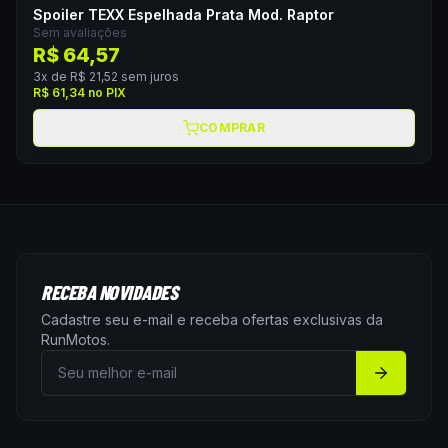
Spoiler TEXX Espelhada Prata Mod. Raptor
Sem avaliações
R$ 64,57
3
x de
R$ 21,52
sem juros
R$ 61,34
no PIX
COMPRAR
RECEBA NOVIDADES
Cadastre seu e-mail e receba ofertas exclusivas da
RunMotos
.