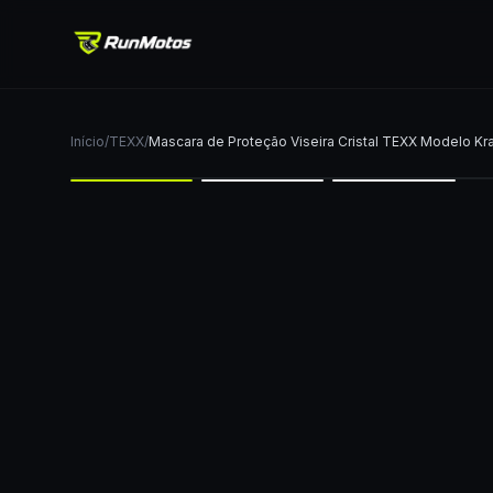
Início
/
TEXX
/
Mascara de Proteção Viseira Cristal TEXX Modelo Kra