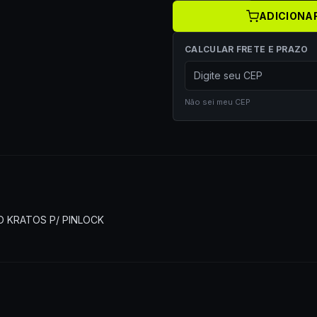
ADICIONA
CALCULAR FRETE E PRAZO
Não sei meu CEP
 KRATOS P/ PINLOCK