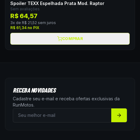
Spoiler TEXX Espelhada Prata Mod. Raptor
Sem avaliações
R$ 64,57
3
x de
R$ 21,52
sem juros
R$ 61,34
no PIX
COMPRAR
RECEBA NOVIDADES
Cadastre seu e-mail e receba ofertas exclusivas da
RunMotos
.