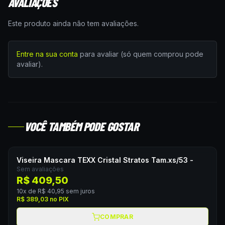
AVALIAÇÕES
Este produto ainda não tem avaliações.
Entre na sua conta
para avaliar (só quem comprou pode
avaliar).
VOCÊ TAMBÉM PODE GOSTAR
Viseira Mascara TEXX Cristal Stratos Tam.xs/53 -
Sem avaliações
R$ 409,50
10
x de
R$ 40,95
sem juros
R$ 389,03
no PIX
COMPRAR