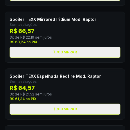
Spoiler TEXX Mirrored Iridium Mod. Raptor
Sem avaliações
R$ 66,57
3
x de
R$ 22,19
sem juros
R$ 63,24
no PIX
COMPRAR
Spoiler TEXX Espelhada Redfire Mod. Raptor
Sem avaliações
R$ 64,57
3
x de
R$ 21,52
sem juros
R$ 61,34
no PIX
COMPRAR