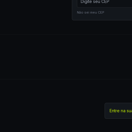
Não sei meu CEP
Entre na su