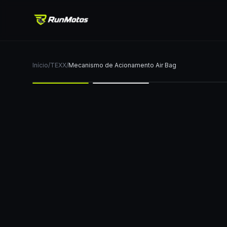
Início
/
TEXX
/
Mecanismo de Acionamento Air Bag