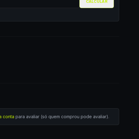
CALCULAR
a conta
para avaliar (só quem comprou pode avaliar).