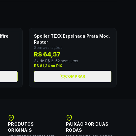
fire
Spoiler TEXX Espelhada Prata Mod.
Raptor
Sem avaliações
R$ 64,57
3
x de
R$ 21,52
sem juros
R$ 61,34
no PIX
COMPRAR
PRODUTOS
PAIXÃO POR DUAS
ORIGINAIS
RODAS