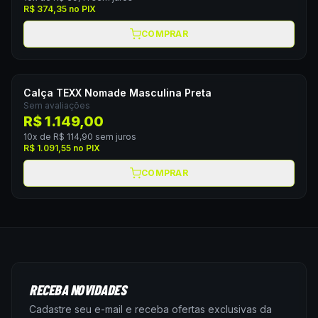
R$ 374,35
no PIX
COMPRAR
Calça TEXX Nomade Masculina Preta
Sem avaliações
R$ 1.149,00
10
x de
R$ 114,90
sem juros
R$ 1.091,55
no PIX
COMPRAR
RECEBA NOVIDADES
Cadastre seu e-mail e receba ofertas exclusivas da