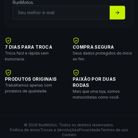
RunMotos
.
7 DIAS PARA TROCA
COMPRA SEGURA
Troca fácil e rápida sem
Seus dados protegidos do início
burocracia.
ao fim.
PRODUTOS ORIGINAIS
PAIXÃO POR DUAS
RODAS
Trabalhamos apenas com
produtos de qualidade.
Mais que uma loja, somos
motociclistas como você.
©
2026
RunMotos
. Todos os direitos reservados.
Política de envio
Trocas e devoluções
Privacidade
Termos de uso
Contato