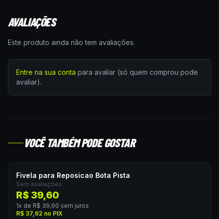
AVALIAÇÕES
Este produto ainda não tem avaliações.
Entre na sua conta
para avaliar (só quem comprou pode
avaliar).
VOCÊ TAMBÉM PODE GOSTAR
Fivela para Reposicao Bota Pista
Sem avaliações
R$ 39,60
1
x de
R$ 39,60
sem juros
R$ 37,62
no PIX