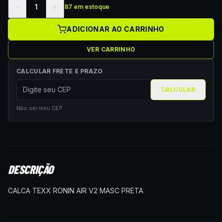
−
+
1
87 em estoque
ADICIONAR AO CARRINHO
VER CARRINHO
CALCULAR FRETE E PRAZO
CALCULAR
Não sei meu CEP
DESCRIÇÃO
CALCA TEXX RONIN AIR V2 MASC PRETA