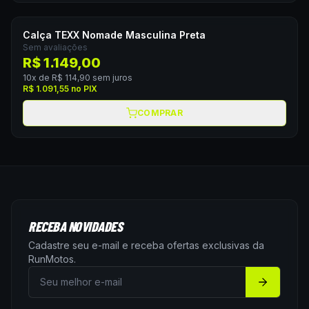
Calça TEXX Nomade Masculina Preta
Sem avaliações
R$ 1.149,00
10
x de
R$ 114,90
sem juros
R$ 1.091,55
no PIX
COMPRAR
RECEBA NOVIDADES
Cadastre seu e-mail e receba ofertas exclusivas da
RunMotos
.