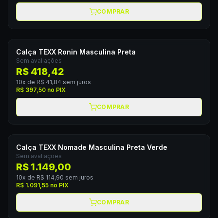
COMPRAR
Calça TEXX Ronin Masculina Preta
Sem avaliações
R$ 418,42
10
x de
R$ 41,84
sem juros
R$ 397,50
no PIX
COMPRAR
Calça TEXX Nomade Masculina Preta Verde
Sem avaliações
R$ 1.149,00
10
x de
R$ 114,90
sem juros
R$ 1.091,55
no PIX
COMPRAR