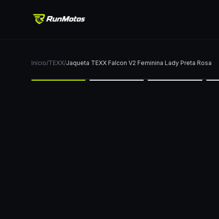
Início
/
TEXX
/
Jaqueta TEXX Falcon V2 Feminina Lady Preta Rosa