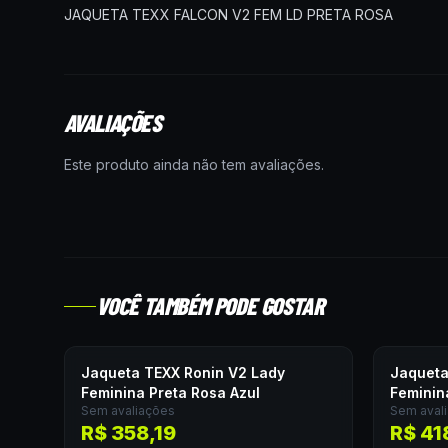
JAQUETA TEXX FALCON V2 FEM LD PRETA ROSA
AVALIAÇÕES
Este produto ainda não tem avaliações.
VOCÊ TAMBÉM PODE GOSTAR
Jaqueta TEXX Ronin V2 Lady
Jaqueta
Feminina Preta Rosa Azul
Feminin
Sem avaliações
Sem aval
R$ 358,19
R$ 41