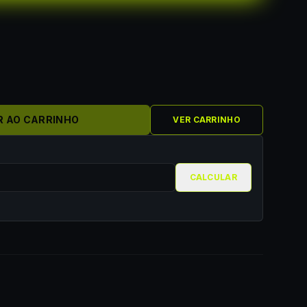
R AO CARRINHO
VER CARRINHO
CALCULAR