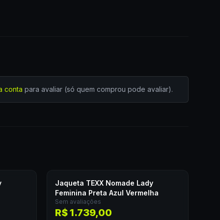
a conta
para avaliar (só quem comprou pode avaliar).
y
Jaqueta TEXX Nomade Lady
Feminina Preta Azul Vermelha
Sem avaliações
R$ 1.739,00