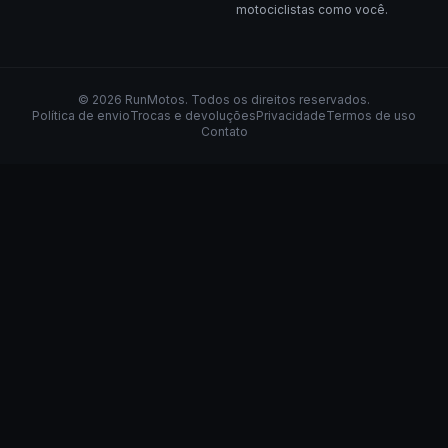
motociclistas como você.
©
2026
RunMotos
. Todos os direitos reservados.
Política de envio
Trocas e devoluções
Privacidade
Termos de uso
Contato