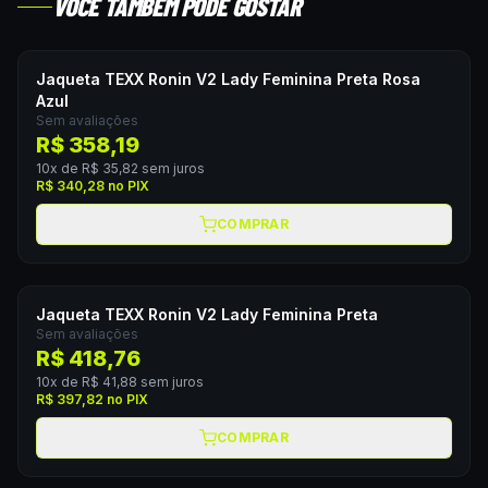
VOCÊ TAMBÉM PODE GOSTAR
Jaqueta TEXX Ronin V2 Lady Feminina Preta Rosa
Azul
Sem avaliações
R$ 358,19
10
x de
R$ 35,82
sem juros
R$ 340,28
no PIX
COMPRAR
Jaqueta TEXX Ronin V2 Lady Feminina Preta
Sem avaliações
R$ 418,76
10
x de
R$ 41,88
sem juros
R$ 397,82
no PIX
COMPRAR