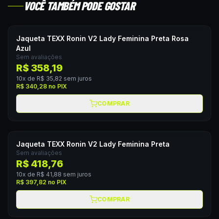
VOCÊ TAMBÉM PODE GOSTAR
Jaqueta TEXX Ronin V2 Lady Feminina Preta Rosa
Azul
Sem avaliações
R$ 358,19
10
x de
R$ 35,82
sem juros
R$ 340,28
no PIX
COMPRAR
Jaqueta TEXX Ronin V2 Lady Feminina Preta
Sem avaliações
R$ 418,76
10
x de
R$ 41,88
sem juros
R$ 397,82
no PIX
COMPRAR