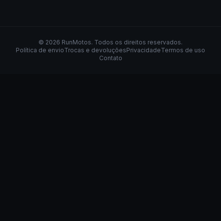
©
2026
RunMotos
. Todos os direitos reservados.
Política de envio
Trocas e devoluções
Privacidade
Termos de uso
Contato