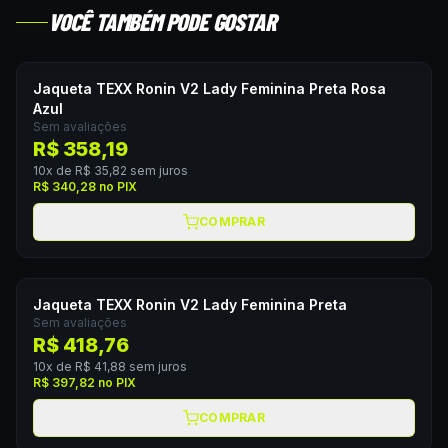
VOCÊ TAMBÉM PODE GOSTAR
Jaqueta TEXX Ronin V2 Lady Feminina Preta Rosa
Azul
Sem avaliações
R$ 358,19
10
x de
R$ 35,82
sem juros
R$ 340,28
no PIX
COMPRAR
Jaqueta TEXX Ronin V2 Lady Feminina Preta
Sem avaliações
R$ 418,76
10
x de
R$ 41,88
sem juros
R$ 397,82
no PIX
COMPRAR