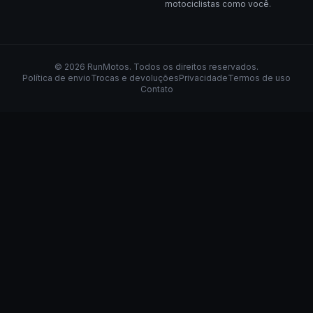
motociclistas como você.
©
2026
RunMotos
. Todos os direitos reservados.
Política de envio
Trocas e devoluções
Privacidade
Termos de uso
Contato